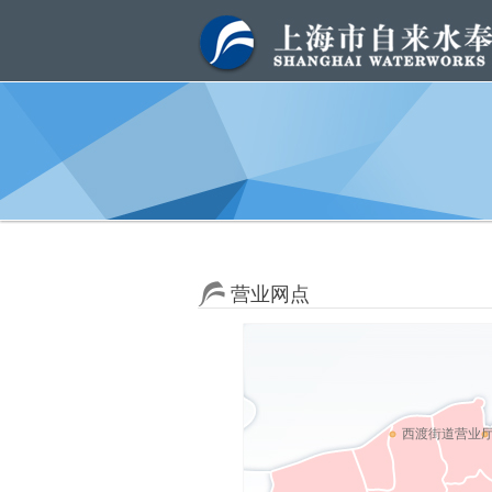
营业网点
西渡街道营业